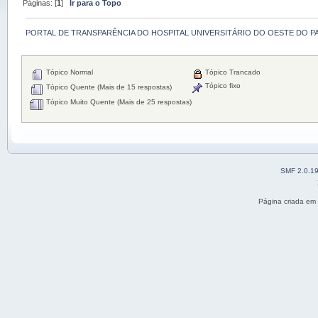
Páginas: [
1
]
Ir para o Topo
PORTAL DE TRANSPARÊNCIA DO HOSPITAL UNIVERSITÁRIO DO OESTE DO P
Tópico Normal
Tópico Trancado
Tópico fixo
Tópico Quente (Mais de 15 respostas)
Tópico Muito Quente (Mais de 25 respostas)
SMF 2.0.1
Página criada em