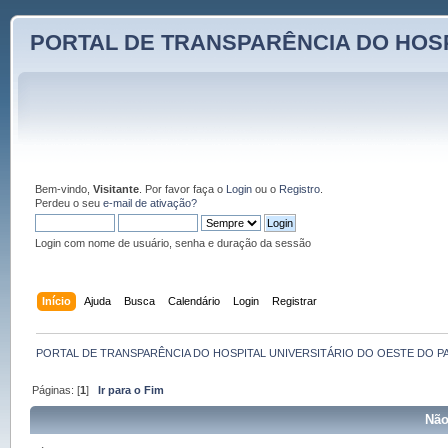
PORTAL DE TRANSPARÊNCIA DO HOSP
Bem-vindo,
Visitante
. Por favor faça o
Login
ou o
Registro
.
Perdeu o seu
e-mail de ativação?
Login com nome de usuário, senha e duração da sessão
Início
Ajuda
Busca
Calendário
Login
Registrar
PORTAL DE TRANSPARÊNCIA DO HOSPITAL UNIVERSITÁRIO DO OESTE DO P
Páginas: [
1
]
Ir para o Fim
Não