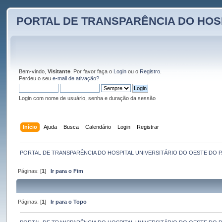
PORTAL DE TRANSPARÊNCIA DO HOS
Bem-vindo,
Visitante
. Por favor faça o
Login
ou o
Registro
.
Perdeu o seu
e-mail de ativação?
Login com nome de usuário, senha e duração da sessão
Início
Ajuda
Busca
Calendário
Login
Registrar
PORTAL DE TRANSPARÊNCIA DO HOSPITAL UNIVERSITÁRIO DO OESTE DO 
Páginas: [
1
]
Ir para o Fim
Páginas: [
1
]
Ir para o Topo