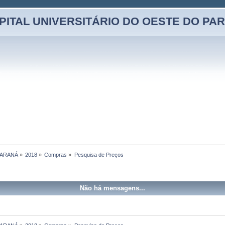
PITAL UNIVERSITÁRIO DO OESTE DO PA
PARANÁ
»
2018
»
Compras
»
Pesquisa de Preços
Não há mensagens...