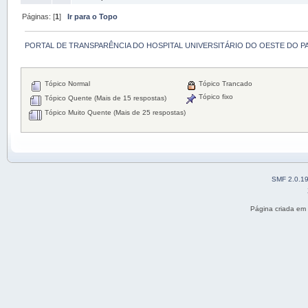
Páginas: [
1
]
Ir para o Topo
PORTAL DE TRANSPARÊNCIA DO HOSPITAL UNIVERSITÁRIO DO OESTE DO P
Tópico Normal
Tópico Trancado
Tópico fixo
Tópico Quente (Mais de 15 respostas)
Tópico Muito Quente (Mais de 25 respostas)
SMF 2.0.1
Página criada em