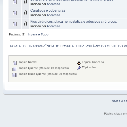
Iniciado por
Andressa
Curativos e coberturas
Iniciado por
Andressa
Fios cirúrgicos, placa hemostática e adesivos cirúrgicos.
Iniciado por
Andressa
Páginas: [
1
]
Ir para o Topo
PORTAL DE TRANSPARÊNCIA DO HOSPITAL UNIVERSITÁRIO DO OESTE DO P
Tópico Normal
Tópico Trancado
Tópico fixo
Tópico Quente (Mais de 15 respostas)
Tópico Muito Quente (Mais de 25 respostas)
SMF 2.0.1
Página criada e