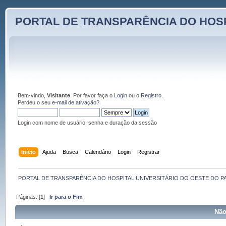
PORTAL DE TRANSPARÊNCIA DO HOSP
Bem-vindo,
Visitante
. Por favor faça o
Login
ou o
Registro
.
Perdeu o seu
e-mail de ativação?
Login com nome de usuário, senha e duração da sessão
Início
Ajuda
Busca
Calendário
Login
Registrar
PORTAL DE TRANSPARÊNCIA DO HOSPITAL UNIVERSITÁRIO DO OESTE DO P
Páginas: [
1
]
Ir para o Fim
Não