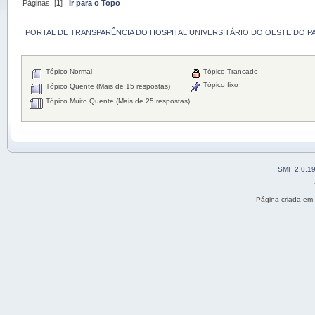
Páginas: [
1
]
Ir para o Topo
PORTAL DE TRANSPARÊNCIA DO HOSPITAL UNIVERSITÁRIO DO OESTE DO P
Tópico Normal
Tópico Trancado
Tópico fixo
Tópico Quente (Mais de 15 respostas)
Tópico Muito Quente (Mais de 25 respostas)
SMF 2.0.1
Página criada em