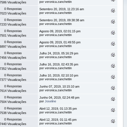
por veronica.zanchettin
7586 Visualizações
0 Respostas
Setembro 20, 2019, 11:23:16 am
por veronica.zanchettin
7023 Visualizações
0 Respostas
Setembro 20, 2019, 09:38:38 am
por veronica.zanchettin
7233 Visualizações
0 Respostas
Agosto 09, 2019, 02:01:15 pm
por veronica.zanchettin
7501 Visualizações
0 Respostas
Agosto 09, 2019, 01:49:55 pm
por veronica.zanchettin
6897 Visualizações
0 Respostas
Julho 24, 2019, 05:16:29 pm
por veronica.zanchettin
7456 Visualizações
0 Respostas
Julho 16, 2019, 02:43:35 pm
por veronica.zanchettin
7352 Visualizações
0 Respostas
Julho 10, 2019, 02:10:10 pm
por veronica.zanchettin
7377 Visualizações
0 Respostas
Junho 07, 2019, 10:15:10 am
por veronica.zanchettin
7614 Visualizações
0 Respostas
Junho 04, 2019, 02:24:48 pm
por
Joseline
7504 Visualizações
0 Respostas
Abril 12, 2019, 01:13:35 pm
por veronica.zanchettin
7538 Visualizações
0 Respostas
Abril 12, 2019, 01:11:45 pm
por veronica.zanchettin
7440 Visualizações