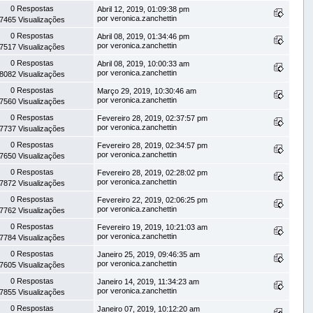
0 Respostas
Abril 12, 2019, 01:09:38 pm
por veronica.zanchettin
7465 Visualizações
0 Respostas
Abril 08, 2019, 01:34:46 pm
por veronica.zanchettin
7517 Visualizações
0 Respostas
Abril 08, 2019, 10:00:33 am
por veronica.zanchettin
8082 Visualizações
0 Respostas
Março 29, 2019, 10:30:46 am
por veronica.zanchettin
7560 Visualizações
0 Respostas
Fevereiro 28, 2019, 02:37:57 pm
por veronica.zanchettin
7737 Visualizações
0 Respostas
Fevereiro 28, 2019, 02:34:57 pm
por veronica.zanchettin
7650 Visualizações
0 Respostas
Fevereiro 28, 2019, 02:28:02 pm
por veronica.zanchettin
7872 Visualizações
0 Respostas
Fevereiro 22, 2019, 02:06:25 pm
por veronica.zanchettin
7762 Visualizações
0 Respostas
Fevereiro 19, 2019, 10:21:03 am
por veronica.zanchettin
7784 Visualizações
0 Respostas
Janeiro 25, 2019, 09:46:35 am
por veronica.zanchettin
7605 Visualizações
0 Respostas
Janeiro 14, 2019, 11:34:23 am
por veronica.zanchettin
7855 Visualizações
0 Respostas
Janeiro 07, 2019, 10:12:20 am