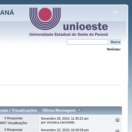
RANÁ
Notícias:
stas
/
Visualizações
Última Mensagem:
0 Respostas
Novembro 28, 2019, 11:35:22 am
por veronica.zanchettin
9457 Visualizações
0 Respostas
Novembro 22, 2019, 02:09:58 pm