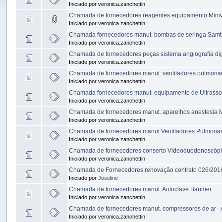
Iniciado por veronica.zanchettin
Chamada de fornecedores reagentes equipamento Mini
Iniciado por veronica.zanchettin
Chamada fornecedores manut. bombas de seringa Samt
Iniciado por veronica.zanchettin
Chamada de fornecedores peças sistema angiografia digi
Iniciado por veronica.zanchettin
Chamada de fornecedores manut. ventiladores pulmona
Iniciado por veronica.zanchettin
Chamada fornecedores manut. equipamento de Ultrasso
Iniciado por veronica.zanchettin
Chamada de fornecedores manut. aparelhos anestesia 
Iniciado por veronica.zanchettin
Chamada de fornecedores manut Ventiladores Pulmonar 
Iniciado por veronica.zanchettin
Chamada de fornecedores conserto Videoduodenoscóp
Iniciado por veronica.zanchettin
Chamada de Fornecedores renovação contrato 026/20
Iniciado por
Joseline
Chamada de fornecedores manut. Autoclave Baumer
Iniciado por veronica.zanchettin
Chamada de fornecedores manut. compressores de ar - 
Iniciado por veronica.zanchettin