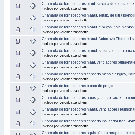
Chamada de fornecedores mant. sistema de digit raios-
Iniciado por veronica.zanchettin
Chamada de fornecedores manut. equip. de ultrassonogr
Iniciado por veronica.zanchettin
Chamada de fornecedores manut. e peças instrumento
Iniciado por veronica.zanchettin
Chamada de fornecedores manut. Autoclave Phoenix Lu
Iniciado por veronica.zanchettin
Chamada de fornecedores manut. sistema de angiografia d
Iniciado por veronica.zanchettin
Chamada de fornecedores mant. ventiladores pulmonare
Iniciado por veronica.zanchettin
Chamada de fornecedores conserto mesa cirúrgica, Barr
Iniciado por veronica.zanchettin
Chamada de fornecedores banco de preços
Iniciado por veronica.zanchettin
Chamada de fornecedores aquisição tubo raio-x, Tomóg
Iniciado por veronica.zanchettin
Chamada de fornecedores manut. ventiladores pulmona
Iniciado por veronica.zanchettin
Chamada de fornecedores conserto Insuflador Karl Sto
Iniciado por veronica.zanchettin
Chamada de fornecedores aquisição de reagentes méto