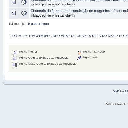
Iniciado por veronica.zanchettin
Chamada de fornecedores aquisição de reagentes método qu
Iniciado por veronica.zanchettin
Páginas: [
1
]
Ir para o Topo
PORTAL DE TRANSPARÊNCIA DO HOSPITAL UNIVERSITÁRIO DO OESTE DO P
Tópico Normal
Tópico Trancado
Tópico fixo
Tópico Quente (Mais de 15 respostas)
Tópico Muito Quente (Mais de 25 respostas)
SMF 2.0.1
Página criada e