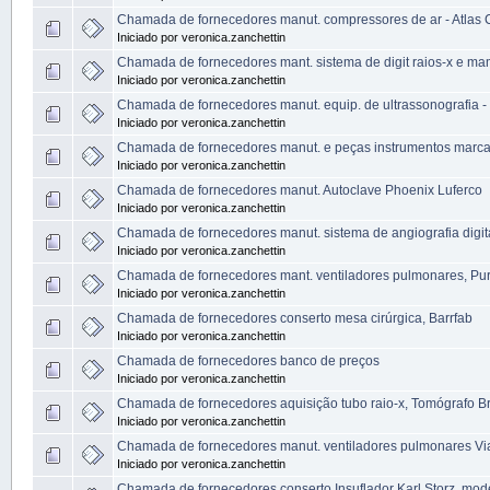
Chamada de fornecedores manut. compressores de ar - Atlas
Iniciado por veronica.zanchettin
Chamada de fornecedores mant. sistema de digit raios-x e ma
Iniciado por veronica.zanchettin
Chamada de fornecedores manut. equip. de ultrassonografia -
Iniciado por veronica.zanchettin
Chamada de fornecedores manut. e peças instrumentos mar
Iniciado por veronica.zanchettin
Chamada de fornecedores manut. Autoclave Phoenix Luferco
Iniciado por veronica.zanchettin
Chamada de fornecedores manut. sistema de angiografia digita
Iniciado por veronica.zanchettin
Chamada de fornecedores mant. ventiladores pulmonares, Pur
Iniciado por veronica.zanchettin
Chamada de fornecedores conserto mesa cirúrgica, Barrfab
Iniciado por veronica.zanchettin
Chamada de fornecedores banco de preços
Iniciado por veronica.zanchettin
Chamada de fornecedores aquisição tubo raio-x, Tomógrafo B
Iniciado por veronica.zanchettin
Chamada de fornecedores manut. ventiladores pulmonares Vi
Iniciado por veronica.zanchettin
Chamada de fornecedores conserto Insuflador Karl Storz, mo