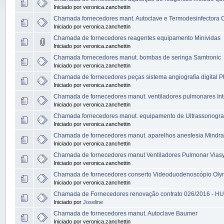
Iniciado por veronica.zanchettin
Chamada fornecedores mant. Autoclave e Termodesinfectora 
Iniciado por veronica.zanchettin
Chamada de fornecedores reagentes equipamento Minividas
Iniciado por veronica.zanchettin
Chamada fornecedores manut. bombas de seringa Samtronic
Iniciado por veronica.zanchettin
Chamada de fornecedores peças sistema angiografia digital Ph
Iniciado por veronica.zanchettin
Chamada de fornecedores manut. ventiladores pulmonares In
Iniciado por veronica.zanchettin
Chamada fornecedores manut. equipamento de Ultrassonogra
Iniciado por veronica.zanchettin
Chamada de fornecedores manut. aparelhos anestesia Mindra
Iniciado por veronica.zanchettin
Chamada de fornecedores manut Ventiladores Pulmonar Viasy
Iniciado por veronica.zanchettin
Chamada de fornecedores conserto Videoduodenoscópio Ol
Iniciado por veronica.zanchettin
Chamada de Fornecedores renovação contrato 026/2016 - H
Iniciado por
Joseline
Chamada de fornecedores manut. Autoclave Baumer
Iniciado por veronica.zanchettin