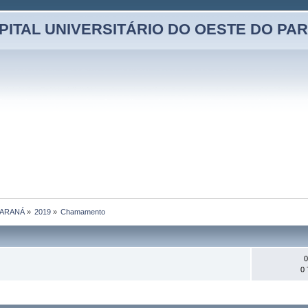
PITAL UNIVERSITÁRIO DO OESTE DO PA
PARANÁ
»
2019
»
Chamamento
0
0 