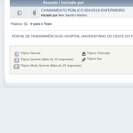
Assunto
/
Iniciado por
CHAMAMENTO PÚBLICO 004/2019-ENFERMEIRO
Iniciado por
Alex Sandro Martins
Páginas: [
1
]
Ir para o Topo
PORTAL DE TRANSPARÊNCIA DO HOSPITAL UNIVERSITÁRIO DO OESTE DO 
Tópico Normal
Tópico Trancado
Tópico fixo
Tópico Quente (Mais de 15 respostas)
Tópico Muito Quente (Mais de 25 respostas)