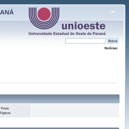
RANÁ
Notícias:
 Posts
Tópicos