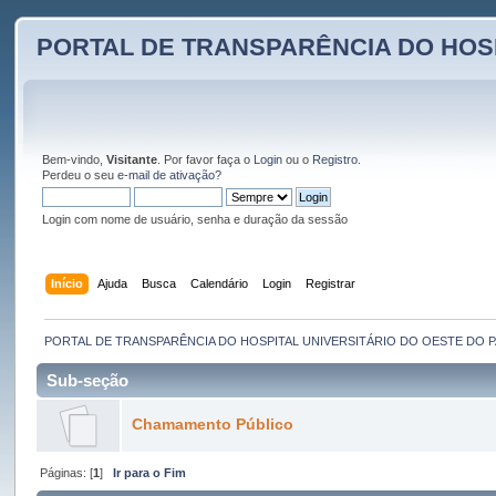
PORTAL DE TRANSPARÊNCIA DO HOS
Bem-vindo,
Visitante
. Por favor faça o
Login
ou o
Registro
.
Perdeu o seu
e-mail de ativação?
Login com nome de usuário, senha e duração da sessão
Início
Ajuda
Busca
Calendário
Login
Registrar
PORTAL DE TRANSPARÊNCIA DO HOSPITAL UNIVERSITÁRIO DO OESTE DO 
Sub-seção
Chamamento Público
Páginas: [
1
]
Ir para o Fim