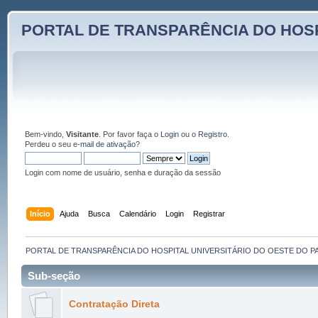
PORTAL DE TRANSPARÊNCIA DO HOSP
Bem-vindo,
Visitante
. Por favor faça o
Login
ou o
Registro
.
Perdeu o seu
e-mail de ativação?
Login com nome de usuário, senha e duração da sessão
Início
Ajuda
Busca
Calendário
Login
Registrar
PORTAL DE TRANSPARÊNCIA DO HOSPITAL UNIVERSITÁRIO DO OESTE DO P
Sub-seção
Contratação Direta