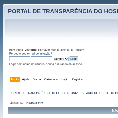
PORTAL DE TRANSPARÊNCIA DO HOSP
Bem-vindo,
Visitante
. Por favor faça o
Login
ou o
Registro
.
Perdeu o seu
e-mail de ativação?
Login com nome de usuário, senha e duração da sessão
Início
Ajuda
Busca
Calendário
Login
Registrar
PORTAL DE TRANSPARÊNCIA DO HOSPITAL UNIVERSITÁRIO DO OESTE DO P
Páginas: [
1
]
Ir para o Fim
Não