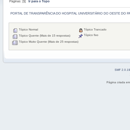
Páginas: [
1
]
Ir para o Topo
PORTAL DE TRANSPARÊNCIA DO HOSPITAL UNIVERSITÁRIO DO OESTE DO P
Tópico Normal
Tópico Trancado
Tópico fixo
Tópico Quente (Mais de 15 respostas)
Tópico Muito Quente (Mais de 25 respostas)
SMF 2.0.1
Página criada e