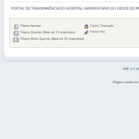
PORTAL DE TRANSPARÊNCIA DO HOSPITAL UNIVERSITÁRIO DO OESTE DO P
Tópico Normal
Tópico Trancado
Tópico fixo
Tópico Quente (Mais de 15 respostas)
Tópico Muito Quente (Mais de 25 respostas)
SMF 2.0.1
Página criada em