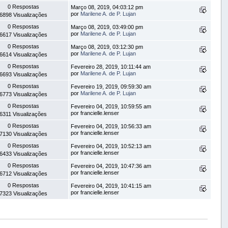
0 Respostas
Março 08, 2019, 04:03:12 pm
por
Marilene A. de P. Lujan
6898 Visualizações
0 Respostas
Março 08, 2019, 03:49:00 pm
por
Marilene A. de P. Lujan
6617 Visualizações
0 Respostas
Março 08, 2019, 03:12:30 pm
por
Marilene A. de P. Lujan
6614 Visualizações
0 Respostas
Fevereiro 28, 2019, 10:11:44 am
por
Marilene A. de P. Lujan
6693 Visualizações
0 Respostas
Fevereiro 19, 2019, 09:59:30 am
por
Marilene A. de P. Lujan
6773 Visualizações
0 Respostas
Fevereiro 04, 2019, 10:59:55 am
por francielle.lenser
6311 Visualizações
0 Respostas
Fevereiro 04, 2019, 10:56:33 am
por francielle.lenser
7130 Visualizações
0 Respostas
Fevereiro 04, 2019, 10:52:13 am
por francielle.lenser
6433 Visualizações
0 Respostas
Fevereiro 04, 2019, 10:47:36 am
por francielle.lenser
6712 Visualizações
0 Respostas
Fevereiro 04, 2019, 10:41:15 am
por francielle.lenser
7323 Visualizações