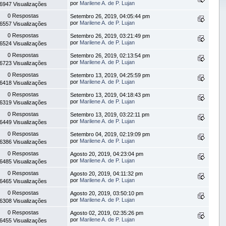
por
Marilene A. de P. Lujan
6947 Visualizações
0 Respostas
Setembro 26, 2019, 04:05:44 pm
por
Marilene A. de P. Lujan
6557 Visualizações
0 Respostas
Setembro 26, 2019, 03:21:49 pm
por
Marilene A. de P. Lujan
6524 Visualizações
0 Respostas
Setembro 26, 2019, 02:13:54 pm
por
Marilene A. de P. Lujan
6723 Visualizações
0 Respostas
Setembro 13, 2019, 04:25:59 pm
por
Marilene A. de P. Lujan
6418 Visualizações
0 Respostas
Setembro 13, 2019, 04:18:43 pm
por
Marilene A. de P. Lujan
6319 Visualizações
0 Respostas
Setembro 13, 2019, 03:22:11 pm
por
Marilene A. de P. Lujan
6449 Visualizações
0 Respostas
Setembro 04, 2019, 02:19:09 pm
por
Marilene A. de P. Lujan
6386 Visualizações
0 Respostas
Agosto 20, 2019, 04:23:04 pm
por
Marilene A. de P. Lujan
6485 Visualizações
0 Respostas
Agosto 20, 2019, 04:11:32 pm
por
Marilene A. de P. Lujan
6465 Visualizações
0 Respostas
Agosto 20, 2019, 03:50:10 pm
por
Marilene A. de P. Lujan
6308 Visualizações
0 Respostas
Agosto 02, 2019, 02:35:26 pm
por
Marilene A. de P. Lujan
6455 Visualizações