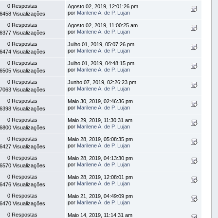
0 Respostas
Agosto 02, 2019, 12:01:26 pm
por
Marilene A. de P. Lujan
6458 Visualizações
0 Respostas
Agosto 02, 2019, 11:00:25 am
por
Marilene A. de P. Lujan
6377 Visualizações
0 Respostas
Julho 01, 2019, 05:07:26 pm
por
Marilene A. de P. Lujan
6474 Visualizações
0 Respostas
Julho 01, 2019, 04:48:15 pm
por
Marilene A. de P. Lujan
6505 Visualizações
0 Respostas
Junho 07, 2019, 02:26:23 pm
por
Marilene A. de P. Lujan
7063 Visualizações
0 Respostas
Maio 30, 2019, 02:46:36 pm
por
Marilene A. de P. Lujan
6398 Visualizações
0 Respostas
Maio 29, 2019, 11:30:31 am
por
Marilene A. de P. Lujan
6800 Visualizações
0 Respostas
Maio 28, 2019, 05:08:35 pm
por
Marilene A. de P. Lujan
6427 Visualizações
0 Respostas
Maio 28, 2019, 04:13:30 pm
por
Marilene A. de P. Lujan
6570 Visualizações
0 Respostas
Maio 28, 2019, 12:08:01 pm
por
Marilene A. de P. Lujan
6476 Visualizações
0 Respostas
Maio 21, 2019, 04:49:09 pm
por
Marilene A. de P. Lujan
6470 Visualizações
0 Respostas
Maio 14, 2019, 11:14:31 am