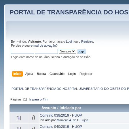
PORTAL DE TRANSPARÊNCIA DO HOS
Bem-vindo,
Visitante
. Por favor faça o
Login
ou o
Registro
.
Perdeu o seu
e-mail de ativação?
Login com nome de usuário, senha e duração da sessão
Início
Ajuda
Busca
Calendário
Login
Registrar
PORTAL DE TRANSPARÊNCIA DO HOSPITAL UNIVERSITÁRIO DO OESTE DO 
Páginas: [
1
]
Ir para o Fim
Assunto
/
Iniciado por
Contrato 038/2019 - HUOP
Iniciado por
Marilene A. de P. Lujan
Contrato 040/2019 - HUOP