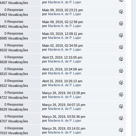
por
Marilene A. de P. Lujan
6457 Visualizações
0 Respostas
Maio 09, 2019, 02:23:21 pm
por
Marilene A. de P. Lujan
6463 Visualizações
0 Respostas
Maio 09, 2019, 02:12:58 pm
por
Marilene A. de P. Lujan
6451 Visualizações
0 Respostas
Maio 03, 2019, 12:09:11 pm
por
Marilene A. de P. Lujan
6585 Visualizações
0 Respostas
Maio 02, 2019, 02:34:55 pm
por
Marilene A. de P. Lujan
6520 Visualizações
0 Respostas
Abril 23, 2019, 12:15:05 pm
por
Marilene A. de P. Lujan
6628 Visualizações
0 Respostas
Abril 15, 2019, 10:34:08 am
por
Marilene A. de P. Lujan
6515 Visualizações
0 Respostas
Abril 15, 2019, 10:26:13 am
por
Marilene A. de P. Lujan
6522 Visualizações
0 Respostas
Março 26, 2019, 04:13:28 pm
por
Marilene A. de P. Lujan
6722 Visualizações
0 Respostas
Março 26, 2019, 04:07:15 pm
por
Marilene A. de P. Lujan
6629 Visualizações
0 Respostas
Março 26, 2019, 03:55:36 pm
por
Marilene A. de P. Lujan
6707 Visualizações
0 Respostas
Março 26, 2019, 03:14:01 pm
por
Marilene A. de P. Lujan
7010 Visualizações