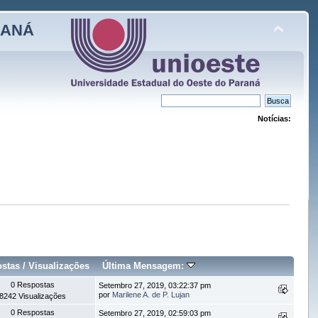
RANÁ
Notícias:
stas
/
Visualizações
Última Mensagem:
0 Respostas
Setembro 27, 2019, 03:22:37 pm
por
Marilene A. de P. Lujan
8242 Visualizações
0 Respostas
Setembro 27, 2019, 02:59:03 pm