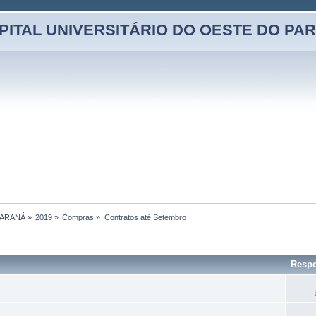
PITAL UNIVERSITÁRIO DO OESTE DO PA
PARANÁ
»
2019
»
Compras
»
Contratos até Setembro 
Respo