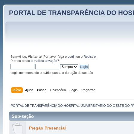
PORTAL DE TRANSPARÊNCIA DO HOSP
Bem-vindo,
Visitante
. Por favor faça o
Login
ou o
Registro
.
Perdeu o seu
e-mail de ativação?
Login com nome de usuário, senha e duração da sessão
Início
Ajuda
Busca
Calendário
Login
Registrar
PORTAL DE TRANSPARÊNCIA DO HOSPITAL UNIVERSITÁRIO DO OESTE DO P
Sub-seção
Pregão Presencial