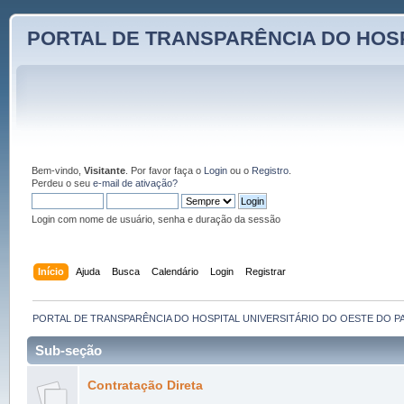
PORTAL DE TRANSPARÊNCIA DO HOSP
Bem-vindo,
Visitante
. Por favor faça o
Login
ou o
Registro
.
Perdeu o seu
e-mail de ativação?
Login com nome de usuário, senha e duração da sessão
Início
Ajuda
Busca
Calendário
Login
Registrar
PORTAL DE TRANSPARÊNCIA DO HOSPITAL UNIVERSITÁRIO DO OESTE DO P
Sub-seção
Contratação Direta