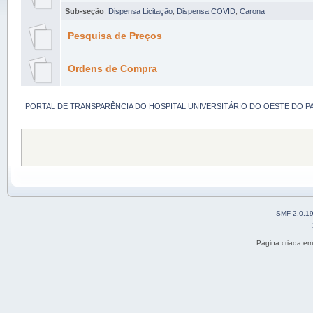
Sub-seção
:
Dispensa Licitação
,
Dispensa COVID
,
Carona
Pesquisa de Preços
Ordens de Compra
PORTAL DE TRANSPARÊNCIA DO HOSPITAL UNIVERSITÁRIO DO OESTE DO P
SMF 2.0.1
Página criada e