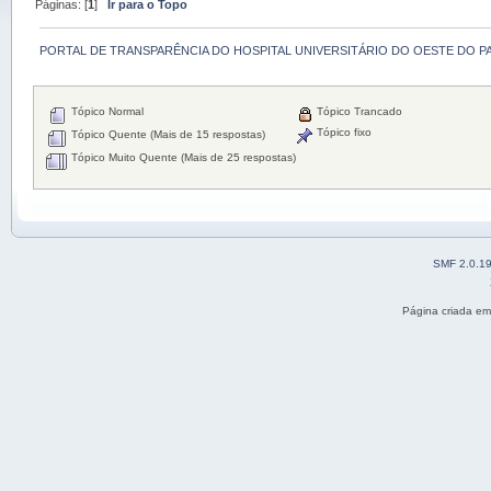
Páginas: [
1
]
Ir para o Topo
PORTAL DE TRANSPARÊNCIA DO HOSPITAL UNIVERSITÁRIO DO OESTE DO P
Tópico Normal
Tópico Trancado
Tópico fixo
Tópico Quente (Mais de 15 respostas)
Tópico Muito Quente (Mais de 25 respostas)
SMF 2.0.1
Página criada e