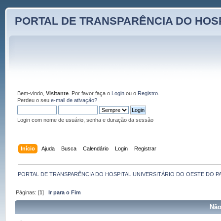
PORTAL DE TRANSPARÊNCIA DO HOSP
Bem-vindo,
Visitante
. Por favor faça o
Login
ou o
Registro
.
Perdeu o seu
e-mail de ativação?
Login com nome de usuário, senha e duração da sessão
Início
Ajuda
Busca
Calendário
Login
Registrar
PORTAL DE TRANSPARÊNCIA DO HOSPITAL UNIVERSITÁRIO DO OESTE DO P
Páginas: [
1
]
Ir para o Fim
Não