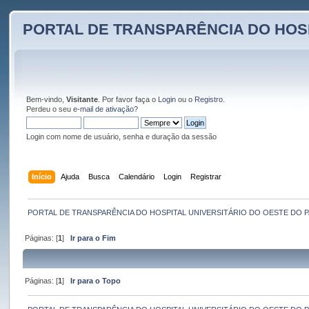
PORTAL DE TRANSPARÊNCIA DO HOS
Bem-vindo,
Visitante
. Por favor faça o
Login
ou o
Registro
.
Perdeu o seu
e-mail de ativação?
Login com nome de usuário, senha e duração da sessão
Início
Ajuda
Busca
Calendário
Login
Registrar
PORTAL DE TRANSPARÊNCIA DO HOSPITAL UNIVERSITÁRIO DO OESTE DO 
Páginas: [
1
]
Ir para o Fim
Páginas: [
1
]
Ir para o Topo