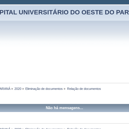
PITAL UNIVERSITÁRIO DO OESTE DO PA
PARANÁ
»
2020
»
Eliminação de documentos
»
Relação de documentos
Não há mensagens...