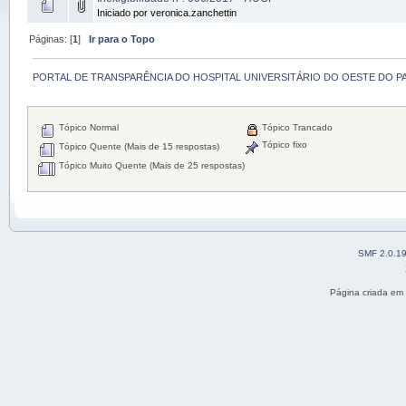
Iniciado por veronica.zanchettin
Páginas: [
1
]
Ir para o Topo
PORTAL DE TRANSPARÊNCIA DO HOSPITAL UNIVERSITÁRIO DO OESTE DO P
Tópico Normal
Tópico Trancado
Tópico fixo
Tópico Quente (Mais de 15 respostas)
Tópico Muito Quente (Mais de 25 respostas)
SMF 2.0.1
Página criada em