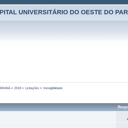
PITAL UNIVERSITÁRIO DO OESTE DO PA
PARANÁ
»
2018
»
Licitações
»
Inexigibilidade
Respo