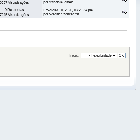
por francielle.lenser
8037 Visualizações
0 Respostas
Fevereiro 10, 2020, 03:25:34 pm
por veronica.zanchettin
7945 Visualizações
Ir para: