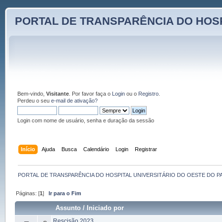
PORTAL DE TRANSPARÊNCIA DO HOSP
Bem-vindo,
Visitante
. Por favor faça o
Login
ou o
Registro
.
Perdeu o seu
e-mail de ativação?
Login com nome de usuário, senha e duração da sessão
Início
Ajuda
Busca
Calendário
Login
Registrar
PORTAL DE TRANSPARÊNCIA DO HOSPITAL UNIVERSITÁRIO DO OESTE DO P
Páginas: [
1
]
Ir para o Fim
Assunto
/
Iniciado por
Rescisão 2023