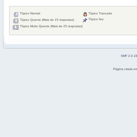
Tópico Normal
Tópico Trancado
Tópico fixo
Tópico Quente (Mais de 15 respostas)
Tópico Muito Quente (Mais de 25 respostas)
SMF 2.0.1
Página criada e