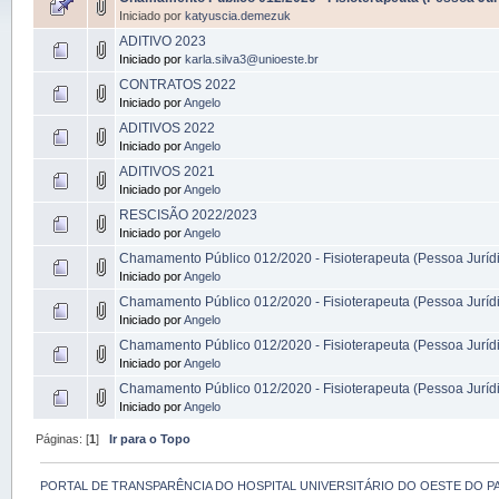
Iniciado por
katyuscia.demezuk
ADITIVO 2023
Iniciado por
karla.silva3@unioeste.br
CONTRATOS 2022
Iniciado por
Angelo
ADITIVOS 2022
Iniciado por
Angelo
ADITIVOS 2021
Iniciado por
Angelo
RESCISÃO 2022/2023
Iniciado por
Angelo
Chamamento Público 012/2020 - Fisioterapeuta (Pessoa Juríd
Iniciado por
Angelo
Chamamento Público 012/2020 - Fisioterapeuta (Pessoa Juríd
Iniciado por
Angelo
Chamamento Público 012/2020 - Fisioterapeuta (Pessoa Juríd
Iniciado por
Angelo
Chamamento Público 012/2020 - Fisioterapeuta (Pessoa Juríd
Iniciado por
Angelo
Páginas: [
1
]
Ir para o Topo
PORTAL DE TRANSPARÊNCIA DO HOSPITAL UNIVERSITÁRIO DO OESTE DO P