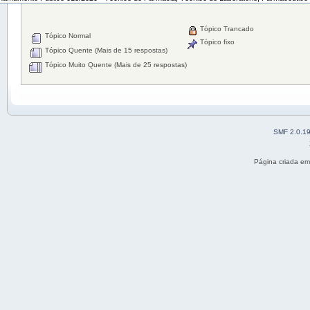
Tópico Trancado
Tópico Normal
Tópico fixo
Tópico Quente (Mais de 15 respostas)
Tópico Muito Quente (Mais de 25 respostas)
SMF 2.0.1
Página criada e