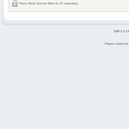
Tópico Muito Quente (Mais de 25 respostas)
SMF 2.0.1
Página criada em