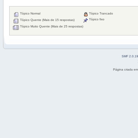
Tópico Normal
Tópico Trancado
Tópico fixo
Tópico Quente (Mais de 15 respostas)
Tópico Muito Quente (Mais de 25 respostas)
SMF 2.0.1
Página criada e