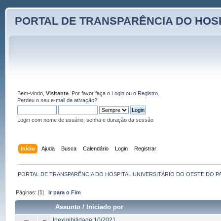
PORTAL DE TRANSPARÊNCIA DO HOSP
Bem-vindo,
Visitante
. Por favor faça o
Login
ou o
Registro
.
Perdeu o seu
e-mail de ativação?
Login com nome de usuário, senha e duração da sessão
Início
Ajuda
Busca
Calendário
Login
Registrar
PORTAL DE TRANSPARÊNCIA DO HOSPITAL UNIVERSITÁRIO DO OESTE DO P
Páginas: [
1
]
Ir para o Fim
Assunto
/
Iniciado por
Inexigibilidade 10/2021