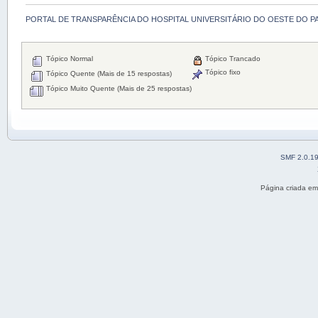
PORTAL DE TRANSPARÊNCIA DO HOSPITAL UNIVERSITÁRIO DO OESTE DO P
Tópico Normal
Tópico Trancado
Tópico fixo
Tópico Quente (Mais de 15 respostas)
Tópico Muito Quente (Mais de 25 respostas)
SMF 2.0.1
Página criada e