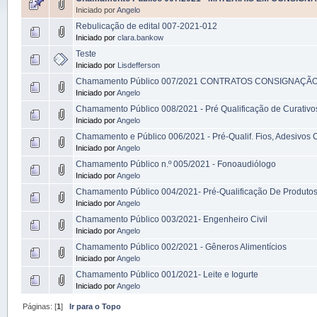
Iniciado por
Angelo
Rebulicação de edital 007-2021-012
Iniciado por
clara.bankow
Teste
Iniciado por
Lisdefferson
Chamamento Público 007/2021 CONTRATOS CONSIGNAÇÃ
Iniciado por
Angelo
Chamamento Público 008/2021 - Pré Qualificação de Curativo
Iniciado por
Angelo
Chamamento e Público 006/2021 - Pré-Qualif. Fios, Adesivos C
Iniciado por
Angelo
Chamamento Público n.º 005/2021 - Fonoaudiólogo
Iniciado por
Angelo
Chamamento Público 004/2021- Pré-Qualificação De Produto
Iniciado por
Angelo
Chamamento Público 003/2021- Engenheiro Civil
Iniciado por
Angelo
Chamamento Público 002/2021 - Gêneros Alimentícios
Iniciado por
Angelo
Chamamento Público 001/2021- Leite e Iogurte
Iniciado por
Angelo
Páginas: [
1
]
Ir para o Topo