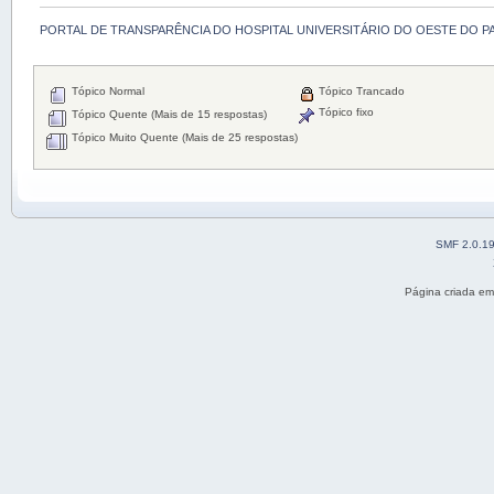
PORTAL DE TRANSPARÊNCIA DO HOSPITAL UNIVERSITÁRIO DO OESTE DO P
Tópico Normal
Tópico Trancado
Tópico fixo
Tópico Quente (Mais de 15 respostas)
Tópico Muito Quente (Mais de 25 respostas)
SMF 2.0.1
Página criada e