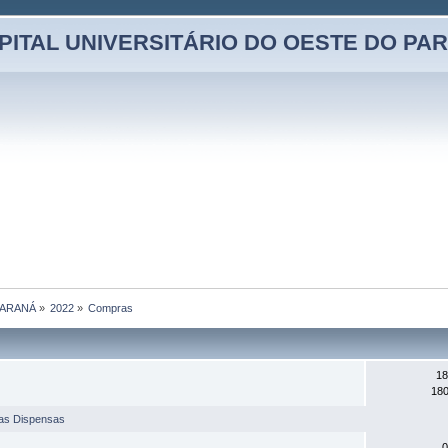
PITAL UNIVERSITÁRIO DO OESTE DO PA
PARANÁ
»
2022
»
Compras
18
180
has Dispensas
0