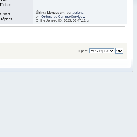
Tópicos
Última Mensagem:
por
adriana
3 Posts
em
Ordens de Compra/Serviço...
 Tópicos
Online Janeiro 03, 2023, 02:47:12 pm
Ir para: