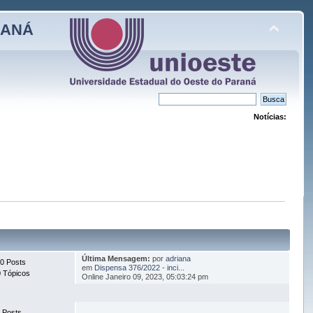
RANÁ
Notícias:
Última Mensagem:
por
adriana
0 Posts
em
Dispensa 376/2022 - inci...
 Tópicos
Online Janeiro 09, 2023, 05:03:24 pm
 Posts