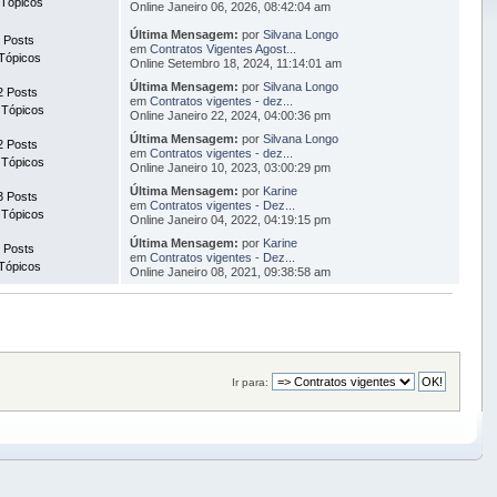
 Tópicos
Online Janeiro 06, 2026, 08:42:04 am
Última Mensagem:
por
Silvana Longo
 Posts
em
Contratos Vigentes Agost...
Tópicos
Online Setembro 18, 2024, 11:14:01 am
Última Mensagem:
por
Silvana Longo
2 Posts
em
Contratos vigentes - dez...
 Tópicos
Online Janeiro 22, 2024, 04:00:36 pm
Última Mensagem:
por
Silvana Longo
2 Posts
em
Contratos vigentes - dez...
 Tópicos
Online Janeiro 10, 2023, 03:00:29 pm
Última Mensagem:
por
Karine
3 Posts
em
Contratos vigentes - Dez...
 Tópicos
Online Janeiro 04, 2022, 04:19:15 pm
Última Mensagem:
por
Karine
 Posts
em
Contratos vigentes - Dez...
Tópicos
Online Janeiro 08, 2021, 09:38:58 am
Ir para: