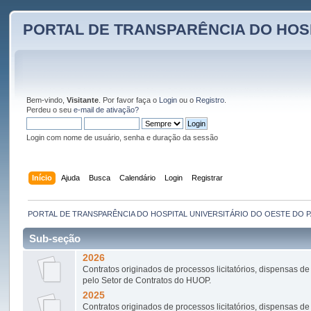
PORTAL DE TRANSPARÊNCIA DO HOS
Bem-vindo,
Visitante
. Por favor faça o
Login
ou o
Registro
.
Perdeu o seu
e-mail de ativação?
Login com nome de usuário, senha e duração da sessão
Início
Ajuda
Busca
Calendário
Login
Registrar
PORTAL DE TRANSPARÊNCIA DO HOSPITAL UNIVERSITÁRIO DO OESTE DO 
Sub-seção
2026
Contratos originados de processos licitatórios, dispensas de 
pelo Setor de Contratos do HUOP.
2025
Contratos originados de processos licitatórios, dispensas de 