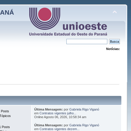
RANÁ
Notícias:
Última Mensagem:
por
Gabriela Rigo Viganó
 Posts
em
Contratos vigentes julho...
Tópicos
Online Agosto 06, 2026, 10:58:34 am
Última Mensagem:
por
Gabriela Rigo Viganó
1 Posts
em
Contratos vigentes dezem...