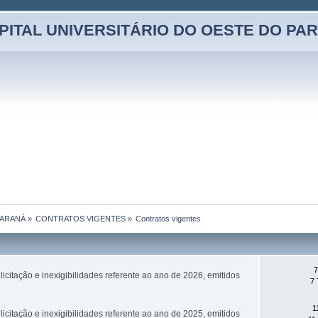
PITAL UNIVERSITÁRIO DO OESTE DO PA
PARANÁ
»
CONTRATOS VIGENTES
»
Contratos vigentes
7
licitação e inexigibilidades referente ao ano de 2026, emitidos
7 
1
licitação e inexigibilidades referente ao ano de 2025, emitidos