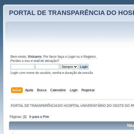
PORTAL DE TRANSPARÊNCIA DO HOSP
Bem-vindo,
Visitante
. Por favor faça o
Login
ou o
Registro
.
Perdeu o seu
e-mail de ativação?
Login com nome de usuário, senha e duração da sessão
Início
Ajuda
Busca
Calendário
Login
Registrar
PORTAL DE TRANSPARÊNCIA DO HOSPITAL UNIVERSITÁRIO DO OESTE DO P
Páginas: [
1
]
Ir para o Fim
Não