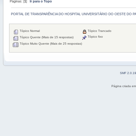
Páginas: [
1
]
Ir para o Topo
PORTAL DE TRANSPARÊNCIA DO HOSPITAL UNIVERSITÁRIO DO OESTE DO P
Tópico Normal
Tópico Trancado
Tópico fixo
Tópico Quente (Mais de 15 respostas)
Tópico Muito Quente (Mais de 25 respostas)
SMF 2.0.1
Página criada e