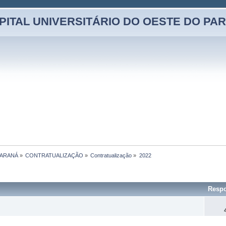
PITAL UNIVERSITÁRIO DO OESTE DO PA
PARANÁ
»
CONTRATUALIZAÇÃO
»
Contratualização
»
2022
Respo