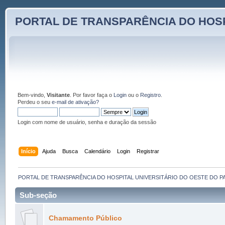
PORTAL DE TRANSPARÊNCIA DO HOSP
Bem-vindo,
Visitante
. Por favor faça o
Login
ou o
Registro
.
Perdeu o seu
e-mail de ativação?
Login com nome de usuário, senha e duração da sessão
Início
Ajuda
Busca
Calendário
Login
Registrar
PORTAL DE TRANSPARÊNCIA DO HOSPITAL UNIVERSITÁRIO DO OESTE DO P
Sub-seção
Chamamento Público