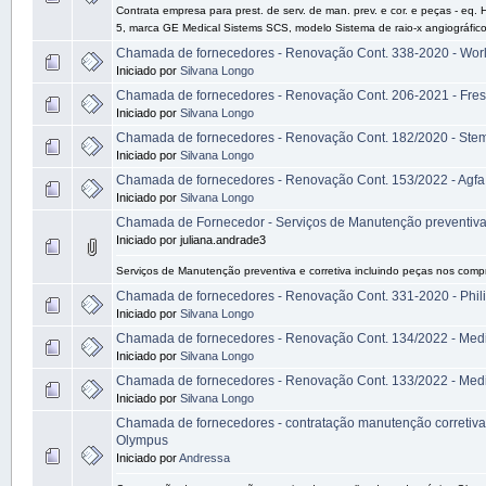
Contrata empresa para prest. de serv. de man. prev. e cor. e peças - eq
5, marca GE Medical Sistems SCS, modelo Sistema de raio-x angiográfic
Chamada de fornecedores - Renovação Cont. 338-2020 - Wo
Iniciado por
Silvana Longo
Chamada de fornecedores - Renovação Cont. 206-2021 - Fres
Iniciado por
Silvana Longo
Chamada de fornecedores - Renovação Cont. 182/2020 - Ste
Iniciado por
Silvana Longo
Chamada de fornecedores - Renovação Cont. 153/2022 - Agfa 
Iniciado por
Silvana Longo
Chamada de Fornecedor - Serviços de Manutenção preventiva 
Iniciado por juliana.andrade3
Serviços de Manutenção preventiva e corretiva incluindo peças nos comp
Chamada de fornecedores - Renovação Cont. 331-2020 - Phil
Iniciado por
Silvana Longo
Chamada de fornecedores - Renovação Cont. 134/2022 - Med
Iniciado por
Silvana Longo
Chamada de fornecedores - Renovação Cont. 133/2022 - Med
Iniciado por
Silvana Longo
Chamada de fornecedores - contratação manutenção corretiv
Olympus
Iniciado por
Andressa