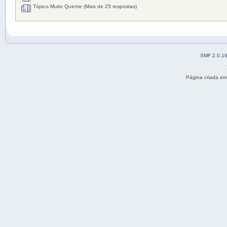
Tópico Muito Quente (Mais de 25 respostas)
SMF 2.0.1
Página criada e