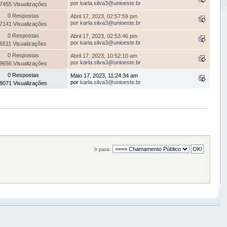
por
karla.silva3@unioeste.br
7455 Visualizações
0 Respostas
Abril 17, 2023, 02:57:59 pm
por
karla.silva3@unioeste.br
7141 Visualizações
0 Respostas
Abril 17, 2023, 02:53:46 pm
por
karla.silva3@unioeste.br
6511 Visualizações
0 Respostas
Abril 17, 2023, 10:52:10 am
por
karla.silva3@unioeste.br
9656 Visualizações
0 Respostas
Maio 17, 2023, 11:24:34 am
por
karla.silva3@unioeste.br
8071 Visualizações
Ir para: