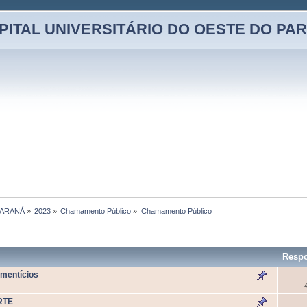
PITAL UNIVERSITÁRIO DO OESTE DO PA
PARANÁ
»
2023
»
Chamamento Público
»
Chamamento Público
Respo
imentícios
RTE