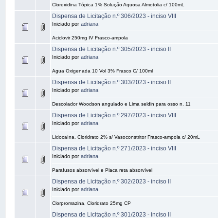
Clorexidina Tópica 1% Solução Aquosa Almotolia c/ 100mL
Dispensa de Licitação n.º 306/2023 - inciso VIII
Iniciado por
adriana
Aciclovir 250mg IV Frasco-ampola
Dispensa de Licitação n.º 305/2023 - inciso II
Iniciado por
adriana
Agua Oxigenada 10 Vol 3% Frasco C/ 100ml
Dispensa de Licitação n.º 303/2023 - inciso II
Iniciado por
adriana
Descolador Woodson angulado e Lima seldin para osso n. 11
Dispensa de Licitação n.º 297/2023 - inciso VIII
Iniciado por
adriana
Lidocaína, Cloridrato 2% s/ Vasoconstritor Frasco-ampola c/ 20mL
Dispensa de Licitação n.º 271/2023 - inciso VIII
Iniciado por
adriana
Parafusos absorvível e Placa reta absorvível
Dispensa de Licitação n.º 302/2023 - inciso II
Iniciado por
adriana
Clorpromazina, Cloridrato 25mg CP
Dispensa de Licitação n.º 301/2023 - inciso II