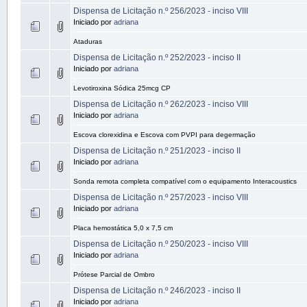
Dispensa de Licitação n.º 256/2023 - inciso VIII
Iniciado por
adriana
Ataduras
Dispensa de Licitação n.º 252/2023 - inciso II
Iniciado por
adriana
Levotiroxina Sódica 25mcg CP
Dispensa de Licitação n.º 262/2023 - inciso VIII
Iniciado por
adriana
Escova clorexidina e Escova com PVPI para degermação
Dispensa de Licitação n.º 251/2023 - inciso II
Iniciado por
adriana
Sonda remota completa compatível com o equipamento Interacoustics
Dispensa de Licitação n.º 257/2023 - inciso VIII
Iniciado por
adriana
Placa hemostática 5,0 x 7,5 cm
Dispensa de Licitação n.º 250/2023 - inciso VIII
Iniciado por
adriana
Prótese Parcial de Ombro
Dispensa de Licitação n.º 246/2023 - inciso II
Iniciado por
adriana