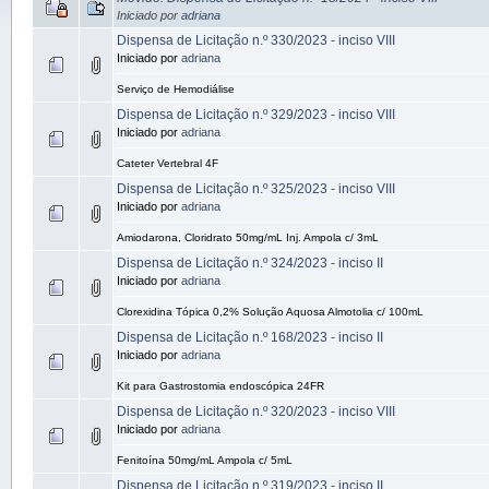
Iniciado por
adriana
Dispensa de Licitação n.º 330/2023 - inciso VIII
Iniciado por
adriana
Serviço de Hemodiálise
Dispensa de Licitação n.º 329/2023 - inciso VIII
Iniciado por
adriana
Cateter Vertebral 4F
Dispensa de Licitação n.º 325/2023 - inciso VIII
Iniciado por
adriana
Amiodarona, Cloridrato 50mg/mL Inj. Ampola c/ 3mL
Dispensa de Licitação n.º 324/2023 - inciso II
Iniciado por
adriana
Clorexidina Tópica 0,2% Solução Aquosa Almotolia c/ 100mL
Dispensa de Licitação n.º 168/2023 - inciso II
Iniciado por
adriana
Kit para Gastrostomia endoscópica 24FR
Dispensa de Licitação n.º 320/2023 - inciso VIII
Iniciado por
adriana
Fenitoína 50mg/mL Ampola c/ 5mL
Dispensa de Licitação n.º 319/2023 - inciso II