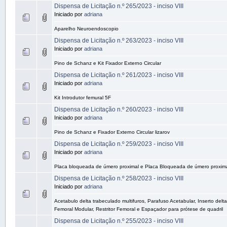
Dispensa de Licitação n.º 265/2023 - inciso VIII
Iniciado por
adriana
Aparelho Neuroendoscopio
Dispensa de Licitação n.º 263/2023 - inciso VIII
Iniciado por
adriana
Pino de Schanz e Kit Fixador Externo Circular
Dispensa de Licitação n.º 261/2023 - inciso VIII
Iniciado por
adriana
Kit Introdutor femural 5F
Dispensa de Licitação n.º 260/2023 - inciso VIII
Iniciado por
adriana
Pino de Schanz e Fixador Externo Circular lizarov
Dispensa de Licitação n.º 259/2023 - inciso VIII
Iniciado por
adriana
Placa bloqueada de úmero proximal e Placa Bloqueada de úmero proxima
Dispensa de Licitação n.º 258/2023 - inciso VIII
Iniciado por
adriana
Acetabulo delta trabeculado multifuros, Parafuso Acetabular, Inserto delta
Femoral Modular, Restritor Femoral e Espaçador para prótese de quadril
Dispensa de Licitação n.º 255/2023 - inciso VIII