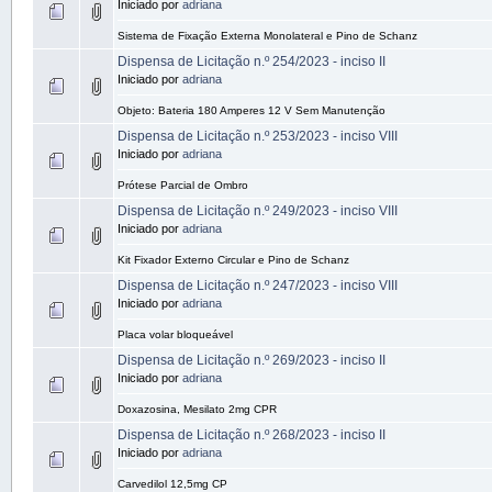
Iniciado por
adriana
Sistema de Fixação Externa Monolateral e Pino de Schanz
Dispensa de Licitação n.º 254/2023 - inciso II
Iniciado por
adriana
Objeto: Bateria 180 Amperes 12 V Sem Manutenção
Dispensa de Licitação n.º 253/2023 - inciso VIII
Iniciado por
adriana
Prótese Parcial de Ombro
Dispensa de Licitação n.º 249/2023 - inciso VIII
Iniciado por
adriana
Kit Fixador Externo Circular e Pino de Schanz
Dispensa de Licitação n.º 247/2023 - inciso VIII
Iniciado por
adriana
Placa volar bloqueável
Dispensa de Licitação n.º 269/2023 - inciso II
Iniciado por
adriana
Doxazosina, Mesilato 2mg CPR
Dispensa de Licitação n.º 268/2023 - inciso II
Iniciado por
adriana
Carvedilol 12,5mg CP