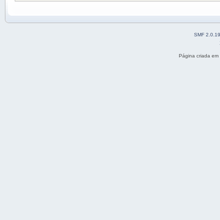
SMF 2.0.1
Página criada em