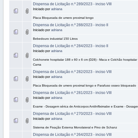
Dispensa de Licitação n.º 289/2023 - inciso VIII
Iniciado por
adriana
Placa Bloqueada de umero proximal longo
Dispensa de Licitação n.º 288/2023 - inciso II
Iniciado por
adriana
Bebedouro industrial 150 Litros
Dispensa de Licitação n.º 284/2023 - inciso II
Iniciado por
adriana
Colchonete hospitalar 188 x 60 x 6 cm (D28) - Maca e Colchão hospitalar
Cama
Dispensa de Licitação n.º 282/2023 - inciso VIII
Iniciado por
adriana
Placa Bloqueada de umero proximal longo e Parafuso osseo bloqueado
Dispensa de Licitação n.º 281/2023 - inciso VIII
Iniciado por
adriana
Exame - Dosagem sérica de Anticorpos AntiInfliximabe e Exame - Dosagem
Dispensa de Licitação n.º 270/2023 - inciso VIII
Iniciado por
adriana
Sistema de Fixação Externa Monolateral e Pino de Schanz
Dispensa de Licitação n.º 264/2023 - inciso VIII