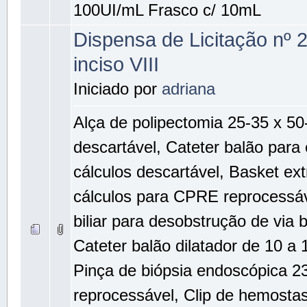
100UI/mL Frasco c/ 10mL
Dispensa de Licitação nº 
inciso VIII
Iniciado por
adriana
Alça de polipectomia 25-35 x 5
descartável, Cateter balão para
cálculos descartável, Basket ext
cálculos para CPRE reprocessáv
biliar para desobstrução de via bi
Cateter balão dilatador de 10 a
Pinça de biópsia endoscópica 2
reprocessável, Clip de hemostas