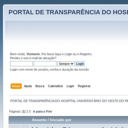
PORTAL DE TRANSPARÊNCIA DO HOSP
Bem-vindo,
Visitante
. Por favor faça o
Login
ou o
Registro
.
Perdeu o seu
e-mail de ativação?
Login com nome de usuário, senha e duração da sessão
Início
Ajuda
Busca
Calendário
Login
Registrar
PORTAL DE TRANSPARÊNCIA DO HOSPITAL UNIVERSITÁRIO DO OESTE DO P
Páginas: [
1
]
2
3
Ir para o Fim
Assunto
/
Iniciado por