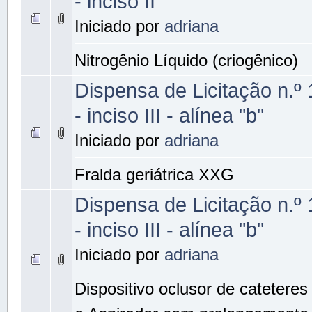
- inciso II
Iniciado por
adriana
Nitrogênio Líquido (criogênico)
Dispensa de Licitação n.º
- inciso III - alínea "b"
Iniciado por
adriana
Fralda geriátrica XXG
Dispensa de Licitação n.º
- inciso III - alínea "b"
Iniciado por
adriana
Dispositivo oclusor de cateteres