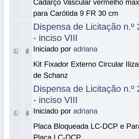
Cadarço Vascular vermelho max
para Carótida 9 FR 30 cm
Dispensa de Licitação n.º
- inciso VIII
Iniciado por
adriana
Kit Fixador Externo Circular Iliz
de Schanz
Dispensa de Licitação n.º
- inciso VIII
Iniciado por
adriana
Placa Bloqueada LC-DCP e Par
Placa LC-DCP