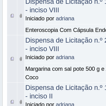
Dispensa de Licitação n.º
- inciso VIII
Iniciado por
adriana
Enteroscopia Com Cápsula End
Dispensa de Licitação n.º
- inciso VIII
Iniciado por
adriana
Margarina com sal pote 500 g e
Coco
Dispensa de Licitação n.º
- inciso II
Iniciado por
adriana