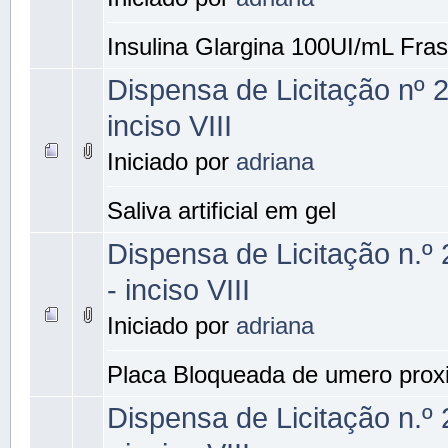
Insulina Glargina 100UI/mL Fra
Dispensa de Licitação nº 
inciso VIII
Iniciado por
adriana
Saliva artificial em gel
Dispensa de Licitação n.º
- inciso VIII
Iniciado por
adriana
Placa Bloqueada de umero prox
Dispensa de Licitação n.º