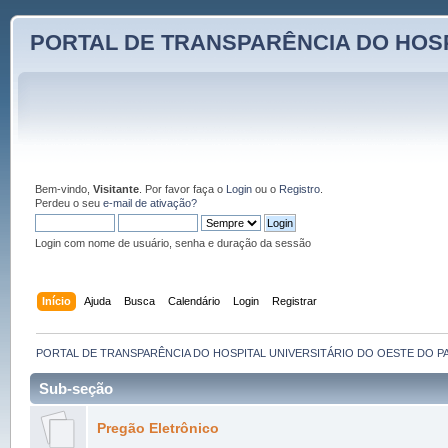
PORTAL DE TRANSPARÊNCIA DO HOSP
Bem-vindo,
Visitante
. Por favor faça o
Login
ou o
Registro
.
Perdeu o seu
e-mail de ativação?
Login com nome de usuário, senha e duração da sessão
Início
Ajuda
Busca
Calendário
Login
Registrar
PORTAL DE TRANSPARÊNCIA DO HOSPITAL UNIVERSITÁRIO DO OESTE DO P
Sub-seção
Pregão Eletrônico