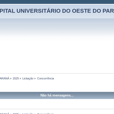
PITAL UNIVERSITÁRIO DO OESTE DO PA
PARANÁ
»
2025
»
Licitação
»
Concorrência
Não há mensagens...