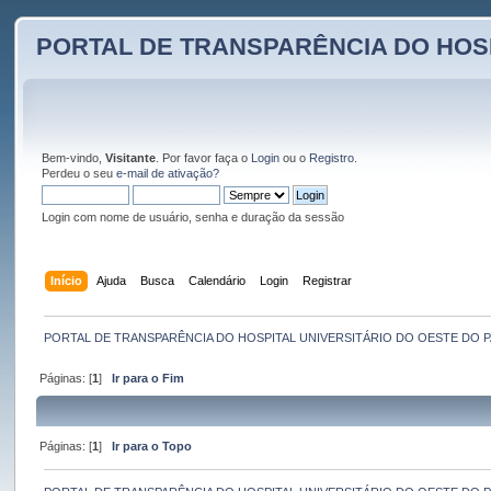
PORTAL DE TRANSPARÊNCIA DO HOS
Bem-vindo,
Visitante
. Por favor faça o
Login
ou o
Registro
.
Perdeu o seu
e-mail de ativação?
Login com nome de usuário, senha e duração da sessão
Início
Ajuda
Busca
Calendário
Login
Registrar
PORTAL DE TRANSPARÊNCIA DO HOSPITAL UNIVERSITÁRIO DO OESTE DO 
Páginas: [
1
]
Ir para o Fim
Páginas: [
1
]
Ir para o Topo