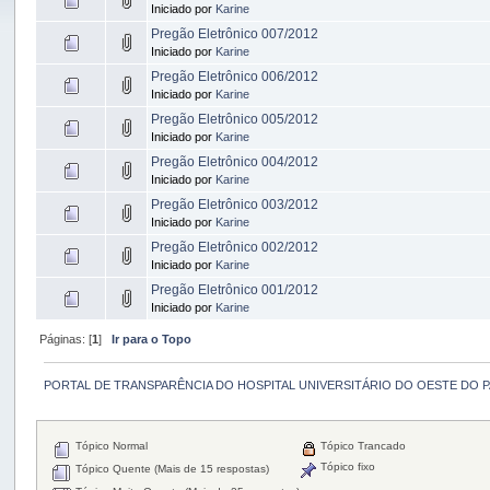
Iniciado por
Karine
Pregão Eletrônico 007/2012
Iniciado por
Karine
Pregão Eletrônico 006/2012
Iniciado por
Karine
Pregão Eletrônico 005/2012
Iniciado por
Karine
Pregão Eletrônico 004/2012
Iniciado por
Karine
Pregão Eletrônico 003/2012
Iniciado por
Karine
Pregão Eletrônico 002/2012
Iniciado por
Karine
Pregão Eletrônico 001/2012
Iniciado por
Karine
Páginas: [
1
]
Ir para o Topo
PORTAL DE TRANSPARÊNCIA DO HOSPITAL UNIVERSITÁRIO DO OESTE DO 
Tópico Normal
Tópico Trancado
Tópico fixo
Tópico Quente (Mais de 15 respostas)