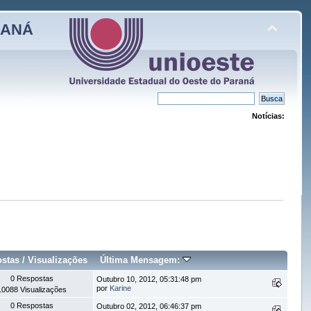
RANÁ
Notícias:
stas
/
Visualizações
Última Mensagem:
0 Respostas
Outubro 10, 2012, 05:31:48 pm
por
Karine
10088 Visualizações
0 Respostas
Outubro 02, 2012, 06:46:37 pm