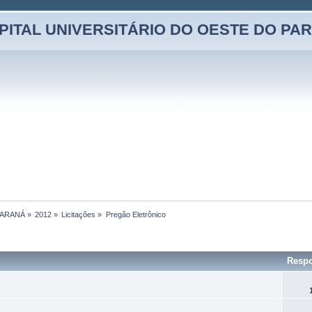
PITAL UNIVERSITÁRIO DO OESTE DO PA
PARANÁ
»
2012
»
Licitações
»
Pregão Eletrônico
Respo