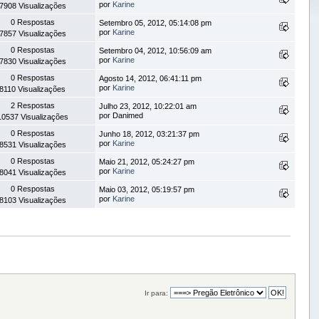
por
Karine
7908 Visualizações
0 Respostas
Setembro 05, 2012, 05:14:08 pm
por
Karine
7857 Visualizações
0 Respostas
Setembro 04, 2012, 10:56:09 am
por
Karine
7830 Visualizações
0 Respostas
Agosto 14, 2012, 06:41:11 pm
por
Karine
8110 Visualizações
2 Respostas
Julho 23, 2012, 10:22:01 am
por Danimed
10537 Visualizações
0 Respostas
Junho 18, 2012, 03:21:37 pm
por
Karine
8531 Visualizações
0 Respostas
Maio 21, 2012, 05:24:27 pm
por
Karine
8041 Visualizações
0 Respostas
Maio 03, 2012, 05:19:57 pm
por
Karine
8103 Visualizações
Ir para: