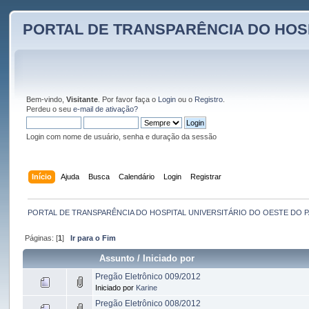
PORTAL DE TRANSPARÊNCIA DO HOS
Bem-vindo,
Visitante
. Por favor faça o
Login
ou o
Registro
.
Perdeu o seu
e-mail de ativação?
Login com nome de usuário, senha e duração da sessão
Início
Ajuda
Busca
Calendário
Login
Registrar
PORTAL DE TRANSPARÊNCIA DO HOSPITAL UNIVERSITÁRIO DO OESTE DO 
Páginas: [
1
]
Ir para o Fim
Assunto
/
Iniciado por
Pregão Eletrônico 009/2012
Iniciado por
Karine
Pregão Eletrônico 008/2012