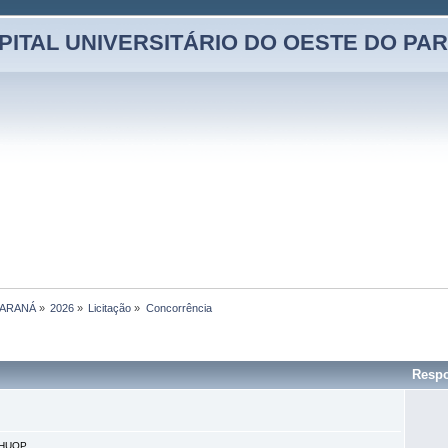
PITAL UNIVERSITÁRIO DO OESTE DO PA
PARANÁ
»
2026
»
Licitação
»
Concorrência
Respo
 HUOP