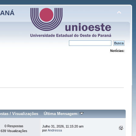
RANÁ
Notícias:
stas
/
Visualizações
Última Mensagem:
0 Respostas
Julho 31, 2026, 11:15:20 am
por
Andressa
639 Visualizações