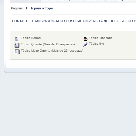
Páginas: [
1
]
Ir para o Topo
PORTAL DE TRANSPARÊNCIA DO HOSPITAL UNIVERSITÁRIO DO OESTE DO 
Tópico Normal
Tópico Trancado
Tópico fixo
Tópico Quente (Mais de 15 respostas)
Tópico Muito Quente (Mais de 25 respostas)