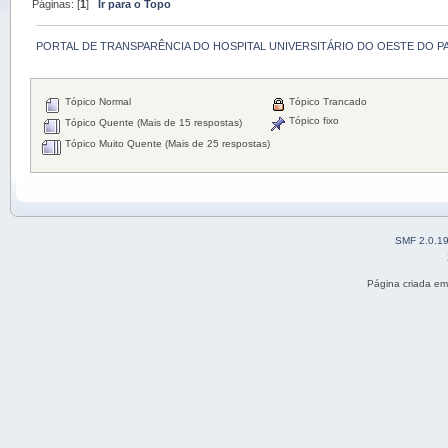
Páginas: [
1
]
Ir para o Topo
PORTAL DE TRANSPARÊNCIA DO HOSPITAL UNIVERSITÁRIO DO OESTE DO P
Tópico Normal
Tópico Trancado
Tópico fixo
Tópico Quente (Mais de 15 respostas)
Tópico Muito Quente (Mais de 25 respostas)
SMF 2.0.1
Página criada e