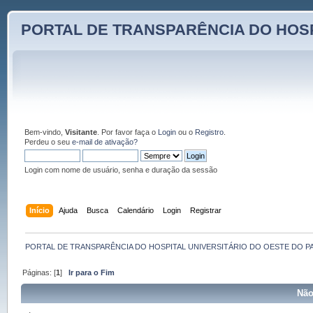
PORTAL DE TRANSPARÊNCIA DO HOSP
Bem-vindo,
Visitante
. Por favor faça o
Login
ou o
Registro
.
Perdeu o seu
e-mail de ativação?
Login com nome de usuário, senha e duração da sessão
Início
Ajuda
Busca
Calendário
Login
Registrar
PORTAL DE TRANSPARÊNCIA DO HOSPITAL UNIVERSITÁRIO DO OESTE DO P
Páginas: [
1
]
Ir para o Fim
Não