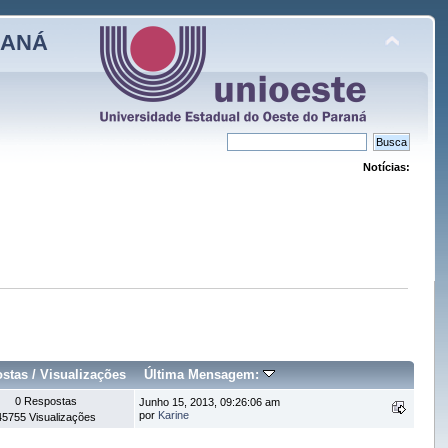
RANÁ
Notícias:
stas
/
Visualizações
Última Mensagem:
0 Respostas
Junho 15, 2013, 09:26:06 am
por
Karine
45755 Visualizações