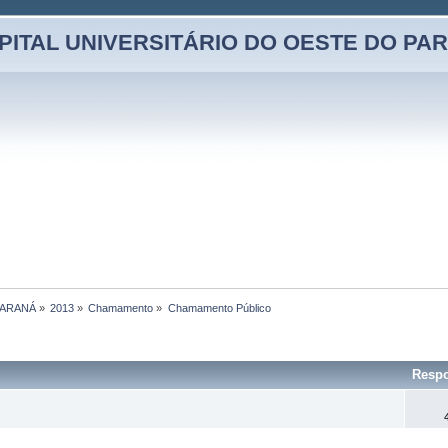
PITAL UNIVERSITÁRIO DO OESTE DO PA
PARANÁ
»
2013
»
Chamamento
»
Chamamento Público
Respo