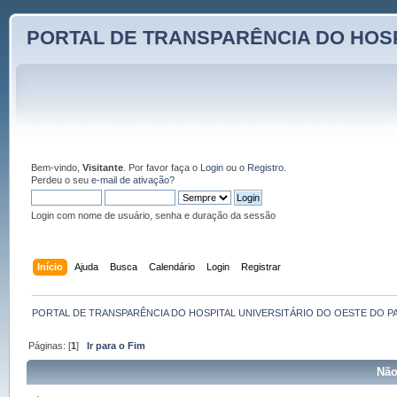
PORTAL DE TRANSPARÊNCIA DO HOSP
Bem-vindo,
Visitante
. Por favor faça o
Login
ou o
Registro
.
Perdeu o seu
e-mail de ativação?
Login com nome de usuário, senha e duração da sessão
Início
Ajuda
Busca
Calendário
Login
Registrar
PORTAL DE TRANSPARÊNCIA DO HOSPITAL UNIVERSITÁRIO DO OESTE DO P
Páginas: [
1
]
Ir para o Fim
Não