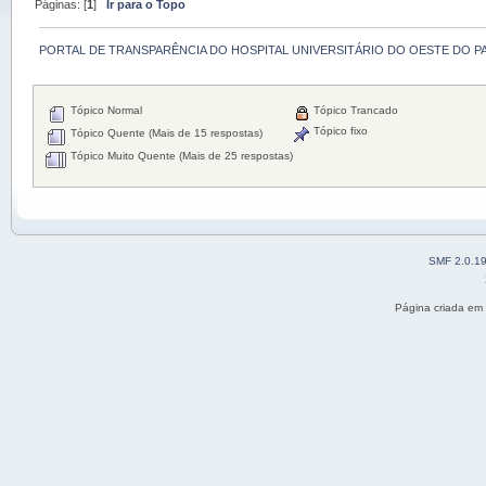
Páginas: [
1
]
Ir para o Topo
PORTAL DE TRANSPARÊNCIA DO HOSPITAL UNIVERSITÁRIO DO OESTE DO P
Tópico Normal
Tópico Trancado
Tópico fixo
Tópico Quente (Mais de 15 respostas)
Tópico Muito Quente (Mais de 25 respostas)
SMF 2.0.1
Página criada em