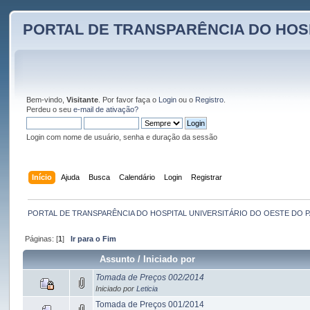
PORTAL DE TRANSPARÊNCIA DO HOS
Bem-vindo,
Visitante
. Por favor faça o
Login
ou o
Registro
.
Perdeu o seu
e-mail de ativação?
Login com nome de usuário, senha e duração da sessão
Início
Ajuda
Busca
Calendário
Login
Registrar
PORTAL DE TRANSPARÊNCIA DO HOSPITAL UNIVERSITÁRIO DO OESTE DO 
Páginas: [
1
]
Ir para o Fim
Assunto
/
Iniciado por
Tomada de Preços 002/2014
Iniciado por
Leticia
Tomada de Preços 001/2014