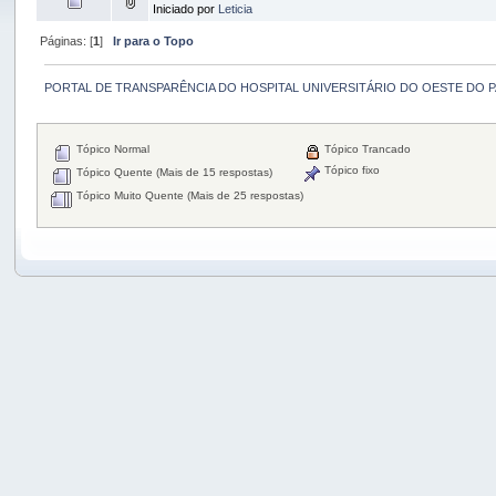
Iniciado por
Leticia
Páginas: [
1
]
Ir para o Topo
PORTAL DE TRANSPARÊNCIA DO HOSPITAL UNIVERSITÁRIO DO OESTE DO 
Tópico Normal
Tópico Trancado
Tópico fixo
Tópico Quente (Mais de 15 respostas)
Tópico Muito Quente (Mais de 25 respostas)