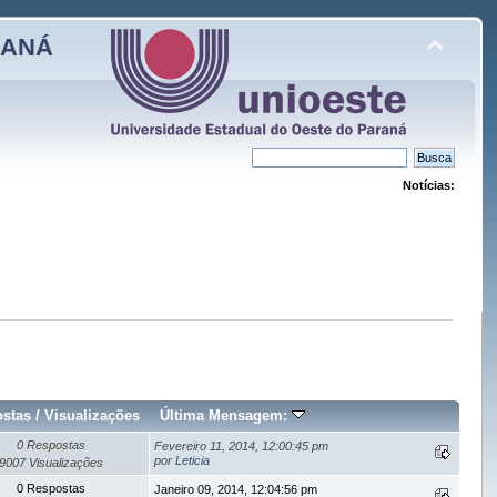
RANÁ
Notícias:
stas
/
Visualizações
Última Mensagem:
0 Respostas
Fevereiro 11, 2014, 12:00:45 pm
por
Leticia
9007 Visualizações
0 Respostas
Janeiro 09, 2014, 12:04:56 pm