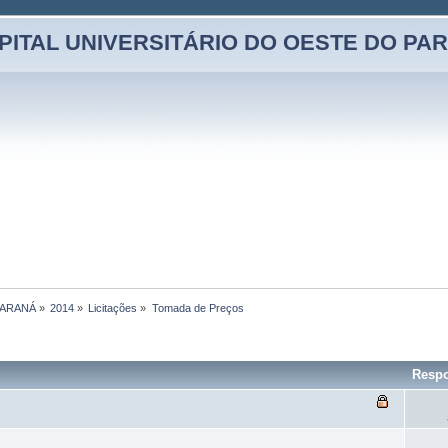
PITAL UNIVERSITÁRIO DO OESTE DO PA
PARANÁ
»
2014
»
Licitações
»
Tomada de Preços
Respo