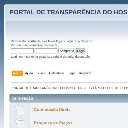
PORTAL DE TRANSPARÊNCIA DO HOS
Bem-vindo,
Visitante
. Por favor faça o
Login
ou o
Registro
.
Perdeu o seu
e-mail de ativação?
Login com nome de usuário, senha e duração da sessão
Início
Ajuda
Busca
Calendário
Login
Registrar
PORTAL DE TRANSPARÊNCIA DO HOSPITAL UNIVERSITÁRIO DO OESTE DO 
Sub-seção
Contratação Direta
Pesquisa de Preços