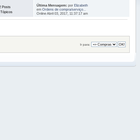
Última Mensagem:
por
Elizabeth
2 Posts
em
Ordens de compra/serviço...
 Tópicos
Online Abril 03, 2017, 11:37:17 am
Ir para: