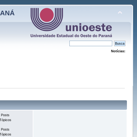
RANÁ
Notícias:
 Posts
Tópicos
 Posts
Tópicos