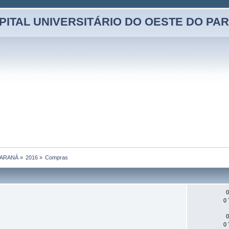
PITAL UNIVERSITÁRIO DO OESTE DO PA
PARANÁ
»
2016
»
Compras
0
0 
0
0 