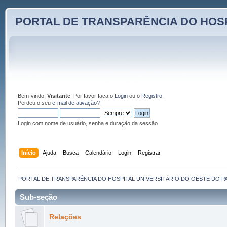
PORTAL DE TRANSPARÊNCIA DO HOSP
Bem-vindo,
Visitante
. Por favor faça o
Login
ou o
Registro
.
Perdeu o seu
e-mail de ativação?
Login com nome de usuário, senha e duração da sessão
Início
Ajuda
Busca
Calendário
Login
Registrar
PORTAL DE TRANSPARÊNCIA DO HOSPITAL UNIVERSITÁRIO DO OESTE DO P
Sub-seção
Relações