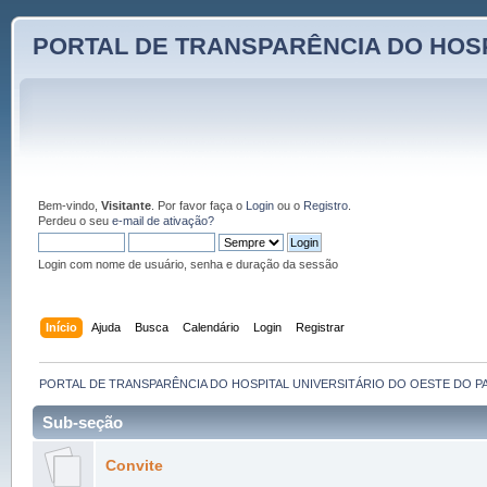
PORTAL DE TRANSPARÊNCIA DO HOSP
Bem-vindo,
Visitante
. Por favor faça o
Login
ou o
Registro
.
Perdeu o seu
e-mail de ativação?
Login com nome de usuário, senha e duração da sessão
Início
Ajuda
Busca
Calendário
Login
Registrar
PORTAL DE TRANSPARÊNCIA DO HOSPITAL UNIVERSITÁRIO DO OESTE DO P
Sub-seção
Convite