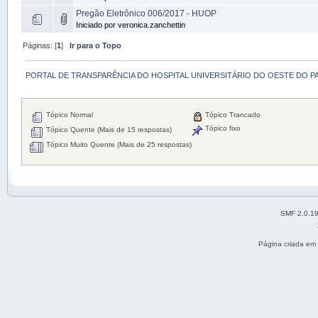
Pregão Eletrônico 006/2017 - HUOP
Iniciado por veronica.zanchettin
Páginas: [
1
]
Ir para o Topo
PORTAL DE TRANSPARÊNCIA DO HOSPITAL UNIVERSITÁRIO DO OESTE DO P
Tópico Normal
Tópico Trancado
Tópico fixo
Tópico Quente (Mais de 15 respostas)
Tópico Muito Quente (Mais de 25 respostas)
SMF 2.0.1
Página criada em