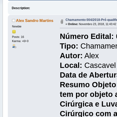
Description:
Chamamento 004/2018-Pré-qualifi
Alex Sandro Martins
«
Online:
Novembro 23, 2018, 11:43:42
Newbie
Número Edital:
Posts: 16
Karma: +0/-0
Tipo:
Chamament
Autor:
Alex
Local:
Cascavel
Data de Abertur
Resumo Objeto
tem por objeto 
Cirúrgica e Lu
Cirúrgico com 