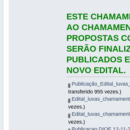
ESTE CHAMAM
AO CHAMAMENT
PROPOSTAS C
SERÃO FINALI
PUBLICADOS E
NOVO EDITAL.
Publicação_Edital_luva
transferido 955 vezes.)
Edital_luvas_chamamen
vezes.)
Edital_luvas_chamamen
vezes.)
Publicacao DIOE 12-11-20