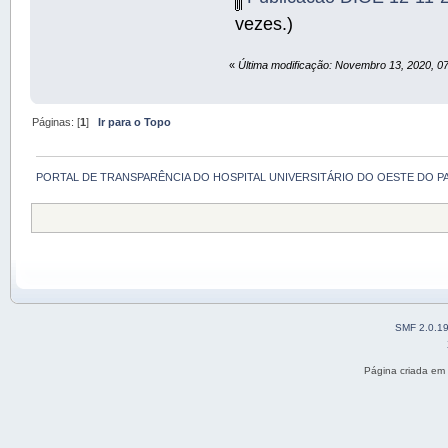
vezes.)
«
Última modificação: Novembro 13, 2020, 0
Páginas: [
1
]
Ir para o Topo
PORTAL DE TRANSPARÊNCIA DO HOSPITAL UNIVERSITÁRIO DO OESTE DO P
SMF 2.0.1
Página criada em