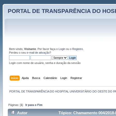
PORTAL DE TRANSPARÊNCIA DO HOSP
Bem-vindo,
Visitante
. Por favor faça o
Login
ou o
Registro
.
Perdeu o seu
e-mail de ativação?
Login com nome de usuário, senha e duração da sessão
Início
Ajuda
Busca
Calendário
Login
Registrar
PORTAL DE TRANSPARÊNCIA DO HOSPITAL UNIVERSITÁRIO DO OESTE DO P
Páginas: [
1
]
Ir para o Fim
Autor
Tópico: Chamamento 004/2018-Pr