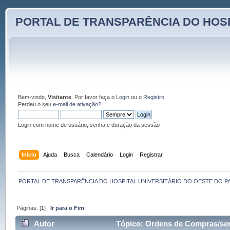
PORTAL DE TRANSPARÊNCIA DO HOSP
Bem-vindo,
Visitante
. Por favor faça o
Login
ou o
Registro
.
Perdeu o seu
e-mail de ativação?
Login com nome de usuário, senha e duração da sessão
Início
Ajuda
Busca
Calendário
Login
Registrar
PORTAL DE TRANSPARÊNCIA DO HOSPITAL UNIVERSITÁRIO DO OESTE DO P
Páginas: [
1
]
Ir para o Fim
Autor
Tópico: Ordens de Compras/ser