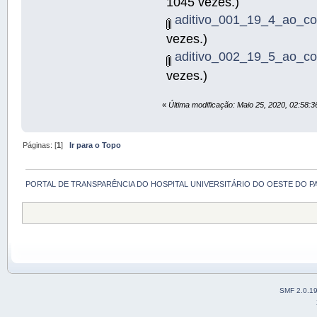
1045 vezes.)
aditivo_001_19_4_ao_co
vezes.)
aditivo_002_19_5_ao_co
vezes.)
«
Última modificação: Maio 25, 2020, 02:58:3
Páginas: [
1
]
Ir para o Topo
PORTAL DE TRANSPARÊNCIA DO HOSPITAL UNIVERSITÁRIO DO OESTE DO P
SMF 2.0.1