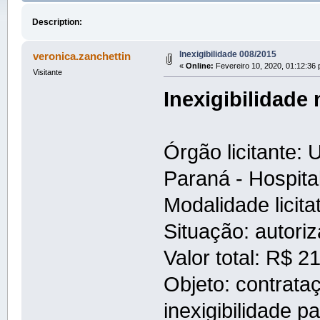
Description:
Inexigibilidade 008/2015
veronica.zanchettin
«
Online:
Fevereiro 10, 2020, 01:12:36
Visitante
Inexigibilidade 
Órgão licitante:
Paraná - Hospital
Modalidade licitat
Situação: autori
Valor total: R$ 2
Objeto: contrat
inexigibilidade p