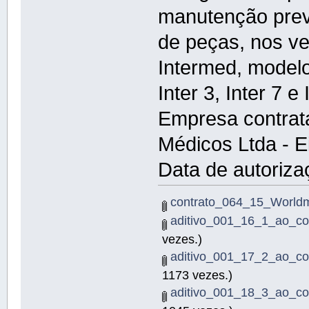
manutenção preve
de peças, nos v
Intermed, modelos
Inter 3, Inter 7 e 
Empresa contrat
Médicos Ltda - Ei
Data de autoriza
contrato_064_15_Worldm
aditivo_001_16_1_ao_co
vezes.)
aditivo_001_17_2_ao_co
1173 vezes.)
aditivo_001_18_3_ao_co