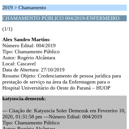
2019 > Chamamento
CHAMAMENTO PÚBLICO 004/2019-ENFERMEIRO
(1/1)
Alex Sandro Martins
:
Número Edital: 004/2019
Tipo: Chamamento Público
Autor: Rogério Alcântara
Local: Cascavel
Data de Abertura: 27/10/2019
Resumo Objeto: Credenciamento de pessoa jurídica para
prestação de serviço na área da Enfermagem para o
Hospital Universitário do Oeste do Paraná – HUOP
katyuscia.demezuk
:
--- Citação de: Katyuscia Soler Demezuk em Fevereiro 10,
2020, 01:31:58 pm ---Número Edital: 004/2019
Tipo: Chamamento Público
Autor: Rogério Alcântara